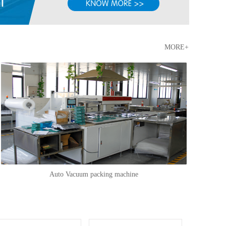
MORE+
Auto Vacuum packing machine