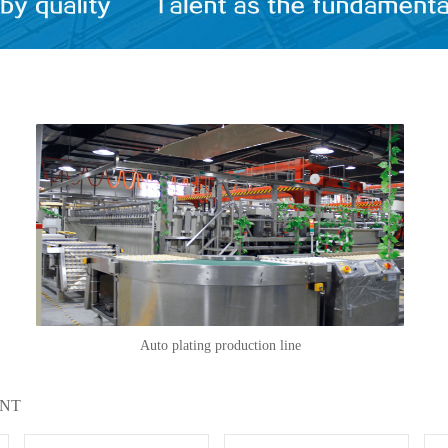
Auto plating production line
ENT