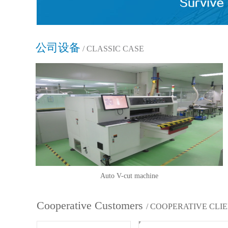
公司设备
/ CLASSIC CASE
Auto V-cut machine
Cooperative Customers
/ COOPERATIVE CLI